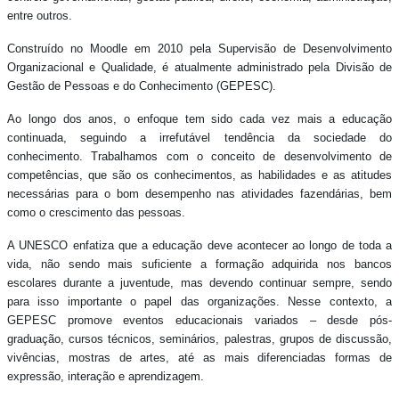
entre outros.
Construído no Moodle em 2010 pela Supervisão de Desenvolvimento
Organizacional e Qualidade, é atualmente administrado pela Divisão de
Gestão de Pessoas e do Conhecimento (GEPESC).
Ao longo dos anos, o enfoque tem sido cada vez mais a educação
continuada, seguindo a irrefutável tendência da sociedade do
conhecimento. Trabalhamos com o conceito de desenvolvimento de
competências, que são os conhecimentos, as habilidades e as atitudes
necessárias para o bom desempenho nas atividades fazendárias, bem
como o crescimento das pessoas.
A UNESCO enfatiza que a educação deve acontecer ao longo de toda a
vida, não sendo mais suficiente a formação adquirida nos bancos
escolares durante a juventude, mas devendo continuar sempre, sendo
para isso importante o papel das organizações. Nesse contexto, a
GEPESC promove eventos educacionais variados
–
desde pós-
graduação, cursos técnicos, seminários, palestras, grupos de discussão,
vivências, mostras de artes, até as mais diferenciadas formas de
expressão, interação e aprendizagem.